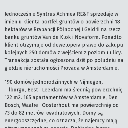
Jednocześnie Syntrus Achmea RE&F sprzedaje w
imieniu klienta portfel gruntów o powierzchni 18
hektarów w Brabancji Północnej i Geldrii na rzecz
banku gruntów Van de Klok i Novaform. Ponadto
klient otrzymuje od dewelopera prawo do zakupu
kolejnych 250 domów z wejściem z poziomu ulicy.
Transakcja została ogłoszona dziś po południu na
giełdzie nieruchomości Provada w Amsterdamie.
190 domów jednorodzinnych w Nijmegen,
Tilburgu, Best i Leerdam ma średnią powierzchnię
122 m2. 165 apartamentów w Amsterdamie, Den
Bosch, Waalre i Oosterhout ma powierzchnię od
73 do 82 metrów kwadratowych. Domy są
energooszczędne, co oznacza, że najemcy mają