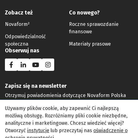
Zobacz też
Co nowego?
Novaform²
Roczne sprawozdanie
finansowe
Odpowiedzialność
społeczna
Materiały prasowe
Obserwuj nas
Zapisz się na newsletter
Otrzymuj powiadomienia dotyczące Novaform Polska
Używamy plików cookie, aby zapewnić Ci najlepszą
Wyślij
możliwą obsługę. Rozróżniamy pliki cookie niezbędne,
analityczne i marketingowe. Chcesz wiedzieć więcej?
Otworzyć
instytucje
lub przeczytaj nas
oświadczenie o
ochronie prywatności
.