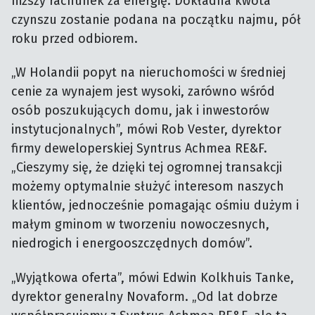
niższy rachunek za energię. Dokładna kwota
czynszu zostanie podana na początku najmu, pół
roku przed odbiorem.
„W Holandii popyt na nieruchomości w średniej
cenie za wynajem jest wysoki, zarówno wśród
osób poszukujących domu, jak i inwestorów
instytucjonalnych”, mówi Rob Vester, dyrektor
firmy deweloperskiej Syntrus Achmea RE&F.
„Cieszymy się, że dzięki tej ogromnej transakcji
możemy optymalnie służyć interesom naszych
klientów, jednocześnie pomagając ośmiu dużym i
małym gminom w tworzeniu nowoczesnych,
niedrogich i energooszczędnych domów”.
„Wyjątkowa oferta”, mówi Edwin Kolkhuis Tanke,
dyrektor generalny Novaform. „Od lat dobrze