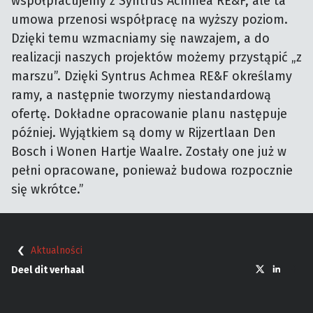
współpracujemy z Syntrus Achmea RE&F, ale ta
umowa przenosi współpracę na wyższy poziom.
Dzięki temu wzmacniamy się nawzajem, a do
realizacji naszych projektów możemy przystąpić „z
marszu”. Dzięki Syntrus Achmea RE&F określamy
ramy, a następnie tworzymy niestandardową
ofertę. Dokładne opracowanie planu następuje
później. Wyjątkiem są domy w Rijzertlaan Den
Bosch i Wonen Hartje Waalre. Zostały one już w
pełni opracowane, ponieważ budowa rozpocznie
się wkrótce.”
Aktualności
Deel dit verhaal