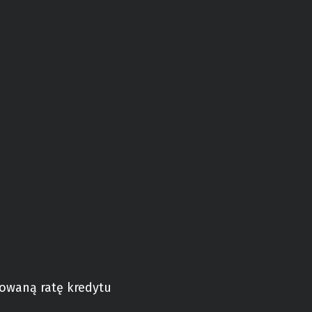
owaną ratę kredytu