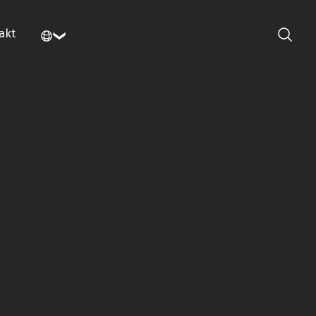
akt
Szukaj