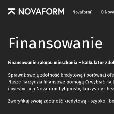
Novaform²
O Nov
Finansowanie
Finansowanie zakupu mieszkania – kalkulator zdo
Sprawdź swoją zdolność kredytową i porównaj ofe
Nasze narzędzia finansowe pomogą Ci wybrać najl
inwestycjach Novaform był prosty, korzystny i be
Zweryfikuj swoją zdolność kredytową - szybko i b