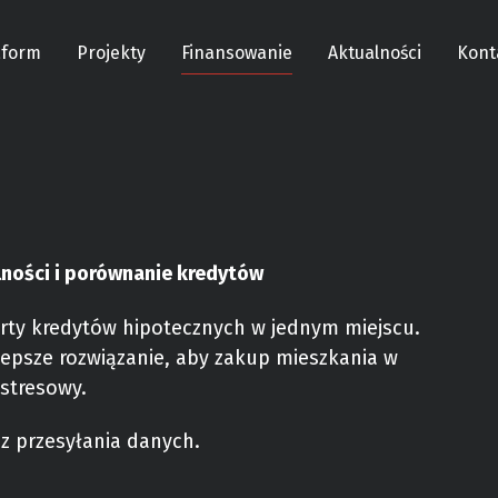
aform
Projekty
Finansowanie
Aktualności
Kont
lności i porównanie kredytów
rty kredytów hipotecznych w jednym miejscu.
epsze rozwiązanie, aby zakup mieszkania w
zstresowy.
ez przesyłania danych.