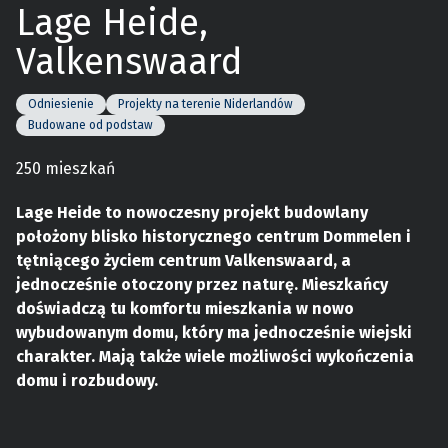
Lage Heide,
Valkenswaard
Odniesienie
Projekty na terenie Niderlandów
Budowane od podstaw
250 mieszkań
Lage Heide to nowoczesny projekt budowlany
położony blisko historycznego centrum Dommelen i
tętniącego życiem centrum Valkenswaard, a
jednocześnie otoczony przez naturę. Mieszkańcy
doświadczą tu komfortu mieszkania w nowo
wybudowanym domu, który ma jednocześnie wiejski
charakter. Mają także wiele możliwości wykończenia
domu i rozbudowy.