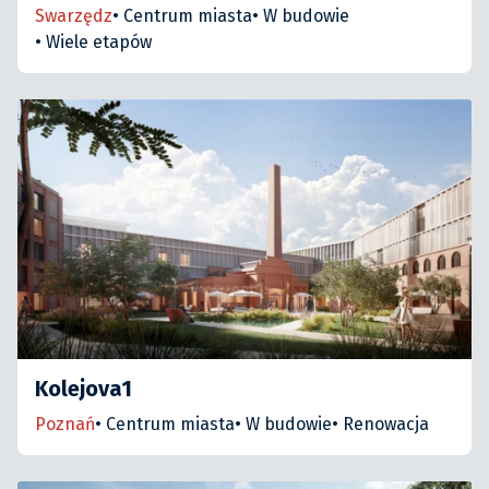
Swarzędz
•
Centrum miasta
•
W budowie
•
Wiele etapów
Kolejova1
Poznań
•
Centrum miasta
•
W budowie
•
Renowacja